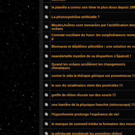
la planète a connu son hiver le plus doux depuis 188
La photosynthèse artificielle ?
Moules,huîtres sont menacées par l'acidification des
océans
Centrale nucléaire du futur: les surgénérateurs reste
p
Biomasse et déplétion pétrolière : une solution en v
neandertal/le mystère de sa disparition s'épaissit !
Quand les océans accélèrent les changements
climatiques
contre le sida la thérapie génique est prometteuse !!
le son du stradivarius vient des pesticides !!!
greffe de rétine réussie sur des souris !!!
une barrière de la physique franchie (microscope) !!!
l'hypothermie prolonge l'espérance de vie!
le manque de sommeil inhibe la formation des neur
la péridurale troublerait les premières tétées!