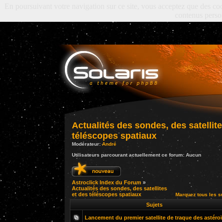
En poursuivant votre navigation sur ce site, vous acceptez que des cooki
contenus perso
Actualités des sondes, des satellite
téléscopes spatiaux
Modérateur:
André
Utilisateurs parcourant actuellement ce forum: Aucun
Astroclick Index du Forum
»
Actualités des sondes, des satellites
et des téléscopes spatiaux
Marquez tous les 
Sujets
Lancement du premier satellite de traque des astéro