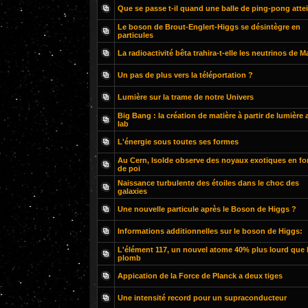
Que se passe t-il quand une balle de ping-pong attein
Le boson de Brout-Englert-Higgs se désintègre en
particules
La radioactivité bêta trahira-t-elle les neutrinos de M
Un pas de plus vers la téléportation ?
Lumière sur la trame de notre Univers
Big Bang : la création de matière à partir de lumière 
lab
L'énergie sous toutes ses formes
Au Cern, Isolde observe des noyaux exotiques en f
de poi
Naissance turbulente des étoiles dans le choc des
galaxies
Une nouvelle particule après le Boson de Higgs ?
Informations additionnelles sur le boson de Higgs:
L'élément 117, un nouvel atome 40% plus lourd que 
plomb
Appication de la Force de Planck a deux tiges
Une intensité record pour un supraconducteur