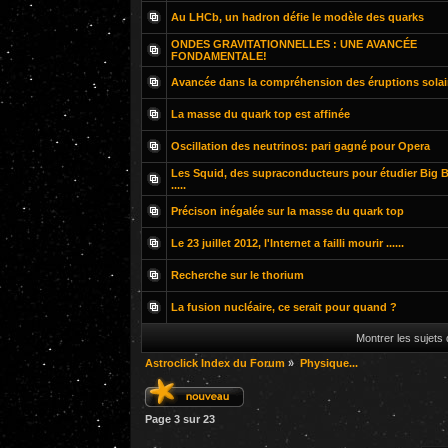
Au LHCb, un hadron défie le modèle des quarks
ONDES GRAVITATIONNELLES : UNE AVANCÉE
FONDAMENTALE!
Avancée dans la compréhension des éruptions solai
La masse du quark top est affinée
Oscillation des neutrinos: pari gagné pour Opera
Les Squid, des supraconducteurs pour étudier Big 
.....
Précison inégalée sur la masse du quark top
Le 23 juillet 2012, l'Internet a failli mourir ......
Recherche sur le thorium
La fusion nucléaire, ce serait pour quand ?
Montrer les sujets
Astroclick Index du Forum
»
Physique...
Page
3
sur
23