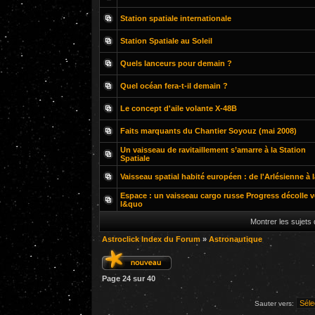
Station spatiale internationale
Station Spatiale au Soleil
Quels lanceurs pour demain ?
Quel océan fera-t-il demain ?
Le concept d'aile volante X-48B
Faits marquants du Chantier Soyouz (mai 2008)
Un vaisseau de ravitaillement s’amarre à la Station
Spatiale
Vaisseau spatial habité européen : de l'Arlésienne à l
Espace : un vaisseau cargo russe Progress décolle v
l&quo
Montrer les sujets
Astroclick Index du Forum
»
Astronautique
Page
24
sur
40
Sauter vers: