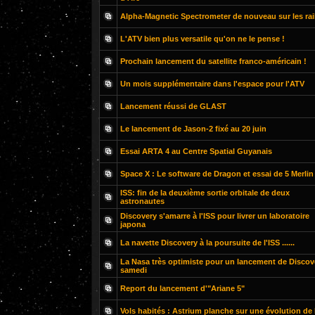
Alpha-Magnetic Spectrometer de nouveau sur les rai
L'ATV bien plus versatile qu'on ne le pense !
Prochain lancement du satellite franco-américain !
Un mois supplémentaire dans l'espace pour l'ATV
Lancement réussi de GLAST
Le lancement de Jason-2 fixé au 20 juin
Essai ARTA 4 au Centre Spatial Guyanais
Space X : Le software de Dragon et essai de 5 Merlin
ISS: fin de la deuxième sortie orbitale de deux
astronautes
Discovery s'amarre à l'ISS pour livrer un laboratoire
japona
La navette Discovery à la poursuite de l'ISS ......
La Nasa très optimiste pour un lancement de Discov
samedi
Report du lancement d'"Ariane 5"
Vols habités : Astrium planche sur une évolution de 